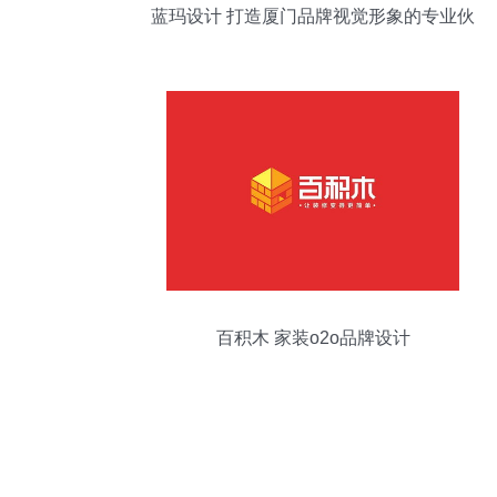
蓝玛设计 打造厦门品牌视觉形象的专业伙
伴
百积木 家装o2o品牌设计