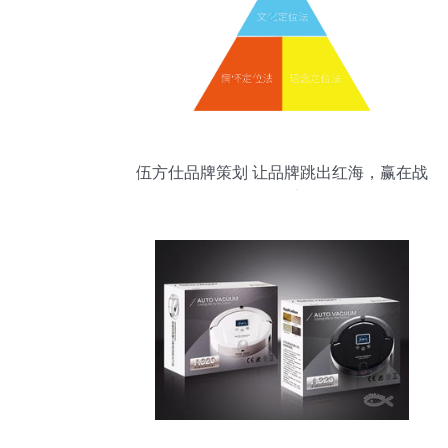
伍方仕品牌策划 让品牌跳出红海，赢在战
略起点