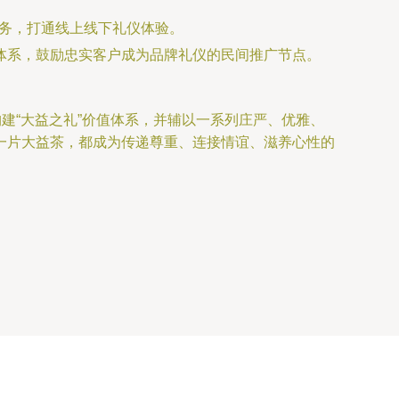
服务，打通线上线下礼仪体验。
”体系，鼓励忠实客户成为品牌礼仪的民间推广节点。
建“大益之礼”价值体系，并辅以一系列庄严、优雅、
一片大益茶，都成为传递尊重、连接情谊、滋养心性的