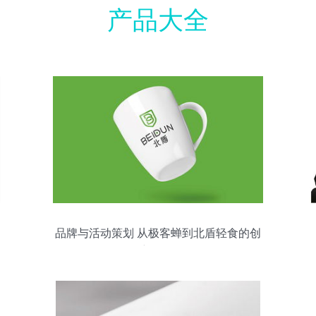
产品大全
品牌与活动策划 从极客蝉到北盾轻食的创
新图景