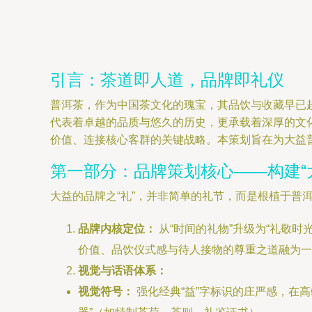
引言：茶道即人道，品牌即礼仪
普洱茶，作为中国茶文化的瑰宝，其品饮与收藏早已
代表着卓越的品质与悠久的历史，更承载着深厚的文
价值、连接核心客群的关键战略。本策划旨在为大益普
第一部分：品牌策划核心——构建“
大益的品牌之“礼”，并非简单的礼节，而是根植于普
品牌内核定位：
从“时间的礼物”升级为“礼敬
价值、品饮仪式感与待人接物的尊重之道融为一
视觉与话语体系：
视觉符号：
强化经典“益”字标识的庄严感，在