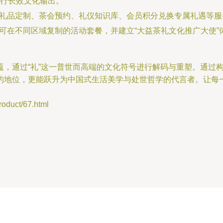
行长效文化输出。
上礼品定制、茶会预约、礼仪知识库、会员积分兑换专属礼遇等
成可在不同区域复制的活动套餐，并建立“大益茶礼文化推广大使
，通过“礼”这一普世而高端的文化符号进行解码与重塑。通过构
的地位，更能跃升为中国式生活美学与处世哲学的代言者。让每
uct/67.html