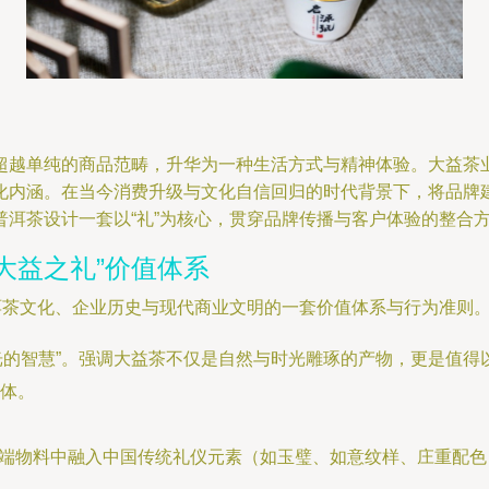
超越单纯的商品范畴，升华为一种生活方式与精神体验。大益茶
化内涵。在当今消费升级与文化自信回归的时代背景下，将品牌
洱茶设计一套以“礼”为核心，贯穿品牌传播与客户体验的整合
大益之礼”价值体系
洱茶文化、企业历史与现代商业文明的一套价值体系与行为准则
时光的智慧”。强调大益茶不仅是自然与时光雕琢的产物，更是值
体。
高端物料中融入中国传统礼仪元素（如玉璧、如意纹样、庄重配色