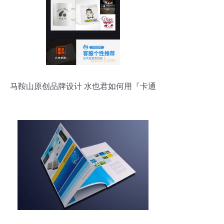
马鞍山原创品牌设计 水也君如何用『卡通
定制』点亮企业商标注册新路径？