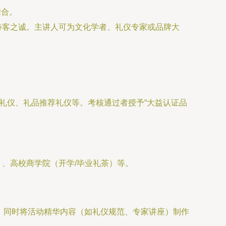
结合。
待客之诚。主讲人可为文化学者、礼仪专家或品牌大
礼仪、礼品推荐礼仪等。考核通过者授予“大益认证品
、高校商学院（开学/毕业礼茶）等。
；同时将活动精华内容（如礼仪规范、专家讲座）制作