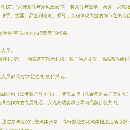
务礼仪”、“家传茶礼与家风建设”等，将茶礼与国学、商务、家教
、净手、赏器、品鉴到论道、赠礼，全程体现大益的细节之美与
导师”与“生活方式缔造者”的形象。
售人员。
待客礼”培训。涵盖茶艺演示礼仪、客户沟通礼仪、高端茶会组织
人员都成为“大益之礼”的传播者。
融机构（黑卡客户尊享礼）、奢侈品牌（联合举办客户答谢礼）
提供合作方的专属礼遇，实现高端客群互导与品牌价值共鸣。
播。通过参与者的社交媒体分享、高端财经文化媒体报道活动盛况