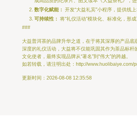
成高品质的纪录片、图文读本《大益茶礼》，进
数字化赋能：
开发“大益礼宾”小程序，提供线
可持续性：
将“礼仪活动”模块化、标准化，形
###
大益普洱茶的品牌升华之道，在于将其深厚的产品底蕴
深度的礼仪活动，大益将不仅能巩固其作为茶品标杆
文化使者，最终实现品牌从“著名”到“伟大”的跨越。
如若转载，请注明出处：http://www.huolibaiye.com/prod
更新时间：2026-08-08 12:35:58