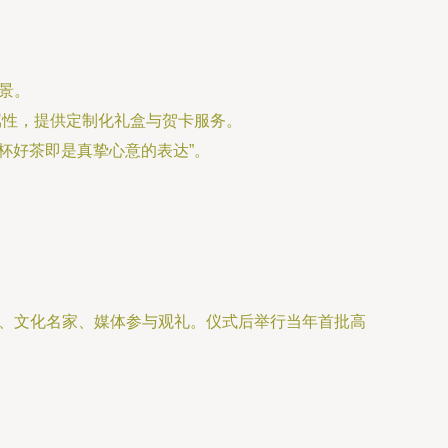
。
景。
属性，提供定制化礼盒与贺卡服务。
一杯好茶即是真挚心意的表达”。
户、文化名家、媒体参与观礼。仪式后举行当年首批高