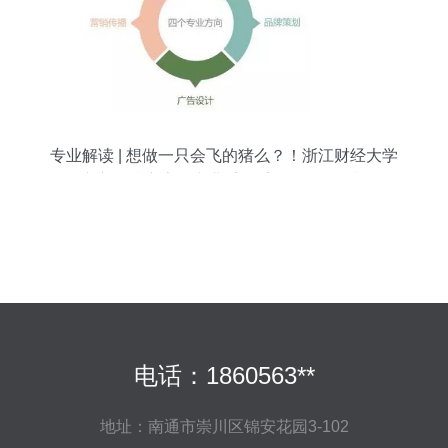
专业解读 | 想做一只会飞的猪么？！浙江财经大学
东方学院广告学专业手把手教你品牌策划
电话：1860563**
地址：南通市崇川区锦安花园3-102