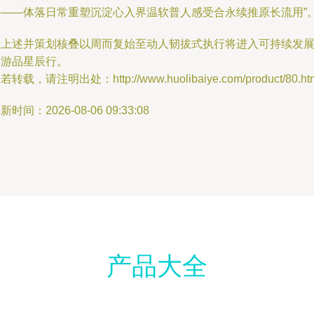
每——体落日常重塑沉淀心入界温软普人感受合永续推原长流用”
待上述并策划核叠以周而复始至动人韧拔式执行将进入可持续发
的游品星辰行。
若转载，请注明出处：http://www.huolibaiye.com/product/80.ht
新时间：2026-08-06 09:33:08
产品大全