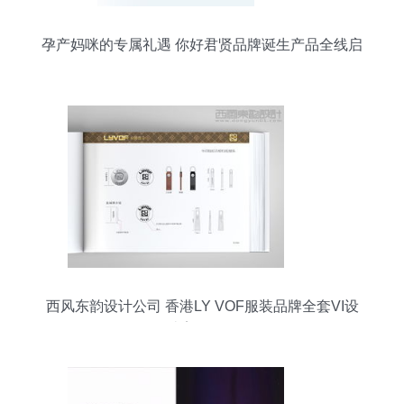
孕产妈咪的专属礼遇 你好君贤品牌诞生产品全线启
动
西风东韵设计公司 香港LY VOF服装品牌全套VI设
计案例解析