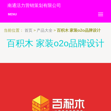
南通活力营销策划有限公司
MENU
当前位置：
首页
>
产品大全
>
百积木 家装o2o品牌设计
百积木 家装o2o品牌设计