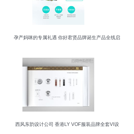
孕产妈咪的专属礼遇 你好君贤品牌诞生产品全线启
动
西风东韵设计公司 香港LY VOF服装品牌全套VI设
计案例解析