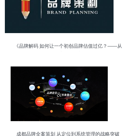
《品牌解码 如何让一个初创品牌估值过亿？——从
0到1的深度品牌策划路径》
成都品牌全案策划 从定位到系统管理的战略突破